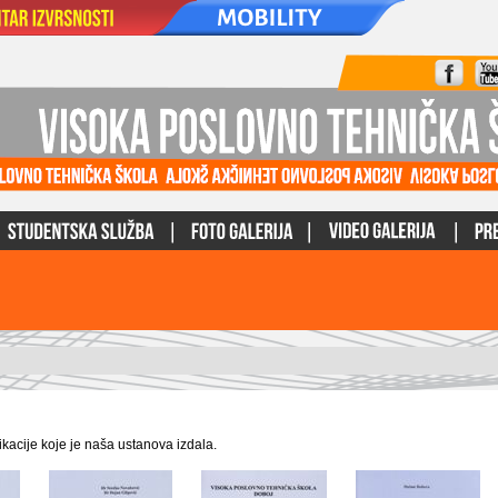
ikacije koje je naša ustanova izdala.