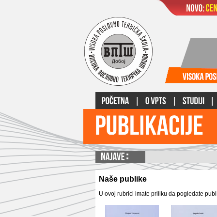
Naše publike
U ovoj rubrici imate priliku da pogledate publ