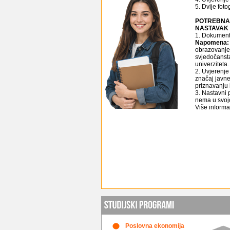
5. Dvije foto
POTREBNA 
NASTAVAK 
1. Dokument
Napomena:
obrazovanje 
svjedočansta
univerziteta.
2. Uvjerenje
značaj javne
priznavanju i
3. Nastavni 
nema u svojo
Više informa
Poslovna ekonomija