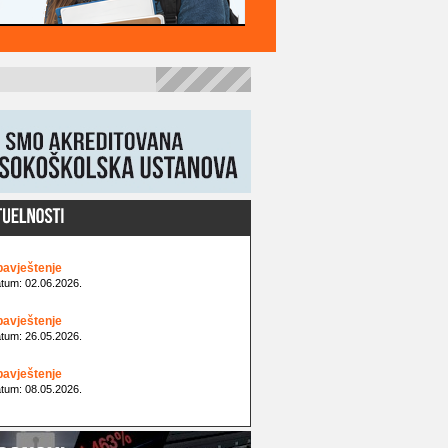
avještenje
tum: 02.06.2026.
avještenje
tum: 26.05.2026.
avještenje
tum: 08.05.2026.