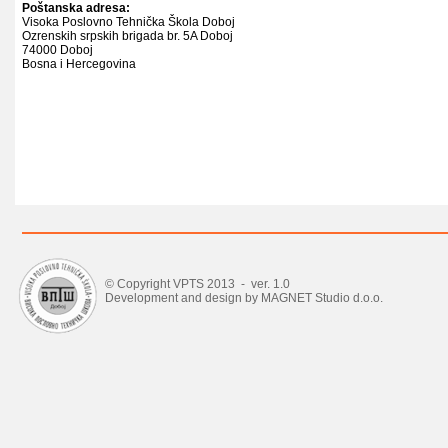
Poštanska adresa:
Visoka Poslovno Tehnička Škola Doboj
Ozrenskih srpskih brigada br. 5A Doboj
74000 Doboj
Bosna i Hercegovina
© Copyright VPTS 2013 - ver. 1.0
Development and design by MAGNET Studio d.o.o.