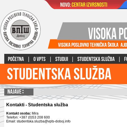
Kontakti - Studentska služba
Kontakt osoba:
Mira
Telefon: +387 (0)53 208 600
Email: studentska.sluzba@vpts-doboj.info